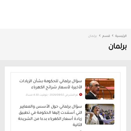
الرئيسية
قسم
برلمان
برلمان
سؤال برلماني للحكومة بشأن الزيادات
الأخيرة لأسعار شرائح الكهرباء
تم النشر في 2026/08/02 - بتوقيت 4:30 مساءً
سؤال برلماني حول الأسس والمعايير
التي أستندت إليها الحكومة في تطبيق
زيادة أسعار الكهرباء بدءا من الشريحة
الثانية